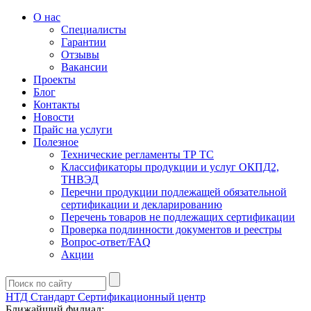
О нас
Специалисты
Гарантии
Отзывы
Вакансии
Проекты
Блог
Контакты
Новости
Прайс на услуги
Полезное
Технические регламенты ТР ТС
Классификаторы продукции и услуг ОКПД2,
ТНВЭД
Перечни продукции подлежащей обязательной
сертификации и декларированию
Перечень товаров не подлежащих сертификации
Проверка подлинности документов и реестры
Вопрос-ответ/FAQ
Акции
НТД Стандарт
Сертификационный центр
Ближайший филиал: