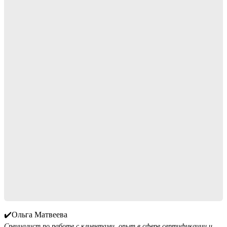
✔️Ольга Матвеева
Специалист по работе с клиентами, опыт в сфере сертификации и