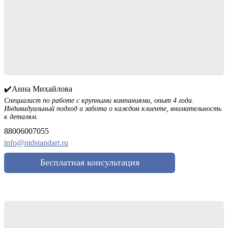
✔️Анна Михайлова
Специалист по работе с крупными компаниями, опыт 4 года.
Индивидуальный подход и забота о каждом клиенте, внимательность
к деталям.
88006007055
info@ntdstandart.ru
Бесплатная консультация