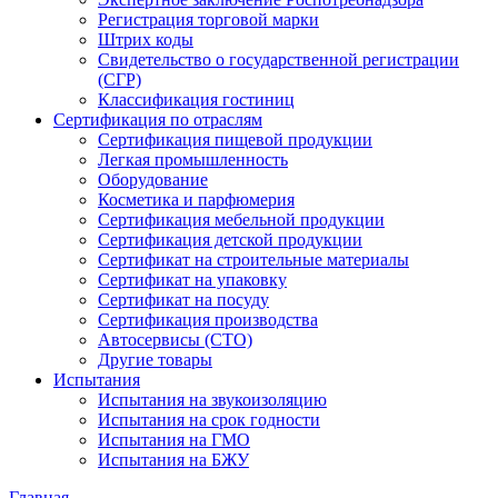
Регистрация торговой марки
Штрих коды
Свидетельство о государственной регистрации
(СГР)
Классификация гостиниц
Сертификация по отраслям
Сертификация пищевой продукции
Легкая промышленность
Оборудование
Косметика и парфюмерия
Сертификация мебельной продукции
Сертификация детской продукции
Сертификат на строительные материалы
Сертификат на упаковку
Сертификат на посуду
Сертификация производства
Автосервисы (СТО)
Другие товары
Испытания
Испытания на звукоизоляцию
Испытания на срок годности
Испытания на ГМО
Испытания на БЖУ
Главная