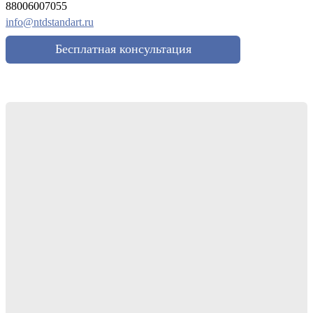
88006007055
info@ntdstandart.ru
Бесплатная консультация