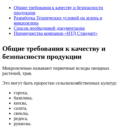
Общие требования к качеству и безопасности
продукции
Разработка Технических условий на зелень и
микрозелень
Список необходимой документации
Преимущества компании «НТД Стандарт»
Общие требования к качеству и
безопасности продукции
Микрозеленью называют первичные всходы овощных
растений, трав.
Это могут быть проростки сельскохозяйственных культур:
гороха,
базилика,
кинзы,
салата,
свеклы,
редиса,
рукколы.