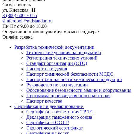
Симферополь
ул. Киевская, 41
8 (800) 600-70-55
simferopol@ntdstandart.ru
Пн-Пт с 9.00 до 18.00
Оперативно проконсультируем в мессенджерах
Онлайн заявка
Разработка технической документации
Технические условия на продукцию
Регистрация технических условий
Стандарт организации (СТО)
Паспорт на изделия
Паспорт химической безопасности МСДС
Паспорт безопасности химической продукции
Руководство по эксплуатации
Обоснование безопасности машин и оборудования
Программа производственного контроля
Паспорт качества
Сертификация и декларирование
Сертификат соответствия ТР ТС
Декларация таможенного союза
Сертификат ГОСТ Р
Экологический сертификат
Сертификация услуг