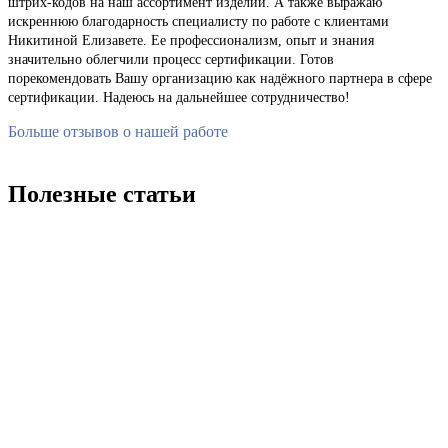
штрих-кодов на наш ассортимент изделий. А также выражаю
искреннюю благодарность специалисту по работе с клиентами
Никитиной Елизавете. Ее профессионализм, опыт и знания
значительно облегчили процесс сертификации. Готов
порекомендовать Вашу организацию как надёжного партнера в сфере
сертификации. Надеюсь на дальнейшее сотрудничество!
Больше отзывов о нашей работе
Полезные статьи