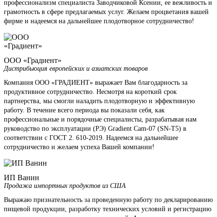
профессионализм специалиста Заводчиковой Ксении, ее вежливость и
грамотность в сфере предлагаемых услуг. Желаем процветания вашей
фирме и надеемся на дальнейшее плодотворное сотрудничество!
ООО «Градиент»
Дистрибьюция европейских и азиатских товаров
Компания ООО «ГРАДИЕНТ» выражает Вам благодарность за
продуктивное сотрудничество. Несмотря на короткий срок
партнерства, мы смогли наладить плодотворную и эффективную
работу. В течение всего периода вы показали себя, как
профессиональные и порядочные специалисты, разрабатывая нам
руководство по эксплуатации (РЭ) Gradient Cam-07 (SN-T5) в
соответствии с ГОСТ 2. 610-2019. Надеемся на дальнейшее
сотрудничество и желаем успеха Вашей компании!
ИП Ванин
Продажа импортных продуктов из США
Выражаю признательность за проведенную работу по декларированию
пищевой продукции, разработку технических условий и регистрацию