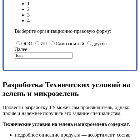
1
2
3
4
Выберите организационно-правовую форму:
ООО
ИП
Самозанятый
другое
Далее
Разработка Технических условий на
зелень и микрозелень
Провести разработку ТУ может сам производитель, однако
проще и надежнее поручить это задание специалистам.
Технические условия на зелень и микрозелень содержат:
подробное описание продукта — ассортимент, состав