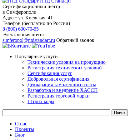
НТД Стандарт
Сертификационный центр
в Симферополе
Адрес:
ул. Киевская, 41
Телефон (бесплатно по России)
8 (800) 600-70-55
Электронная почта
simferopol@ntdstandart.ru
Обратный звонок
Популярные услуги
Технические условия на продукцию
Регистрация технических условий
Сертификация услуг
Добровольная сертификация
Декларация таможенного союза
Разработка и внедрение ХАССП
Регистрация торговой марки
Штрих коды
О нас
Проекты
Блог