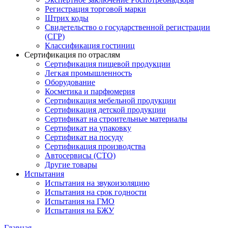
Регистрация торговой марки
Штрих коды
Свидетельство о государственной регистрации
(СГР)
Классификация гостиниц
Сертификация по отраслям
Сертификация пищевой продукции
Легкая промышленность
Оборудование
Косметика и парфюмерия
Сертификация мебельной продукции
Сертификация детской продукции
Сертификат на строительные материалы
Сертификат на упаковку
Сертификат на посуду
Сертификация производства
Автосервисы (СТО)
Другие товары
Испытания
Испытания на звукоизоляцию
Испытания на срок годности
Испытания на ГМО
Испытания на БЖУ
Главная