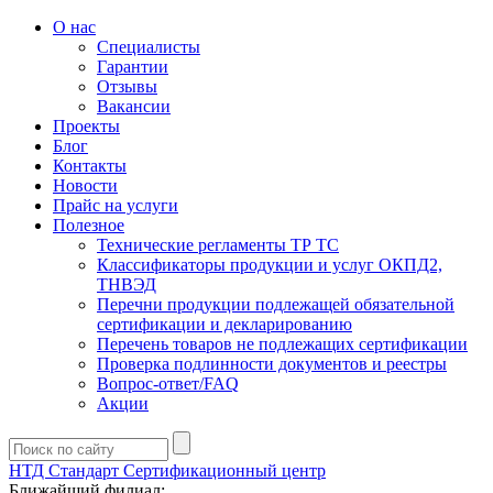
О нас
Специалисты
Гарантии
Отзывы
Вакансии
Проекты
Блог
Контакты
Новости
Прайс на услуги
Полезное
Технические регламенты ТР ТС
Классификаторы продукции и услуг ОКПД2,
ТНВЭД
Перечни продукции подлежащей обязательной
сертификации и декларированию
Перечень товаров не подлежащих сертификации
Проверка подлинности документов и реестры
Вопрос-ответ/FAQ
Акции
НТД Стандарт
Сертификационный центр
Ближайший филиал: