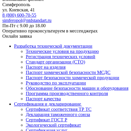
Симферополь
ул. Киевская, 41
8 (800) 600-70-55
simferopol@ntdstandart.ru
Пн-Пт с 9.00 до 18.00
Оперативно проконсультируем в мессенджерах
Онлайн заявка
Разработка технической документации
Технические условия на продукцию
Регистрация технических условий
Стандарт организации (СТО)
Паспорт на изделия
Паспорт химической безопасности МСДС
Паспорт безопасности химической продукции
Руководство по эксплуатации
Обоснование безопасности машин и оборудования
Программа производственного контроля
Паспорт качества
Сертификация и декларирование
Сертификат соответствия ТР ТС
Декларация таможенного союза
Сертификат ГОСТ Р
Экологический сертификат
Сертификация услуг