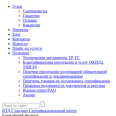
О нас
Специалисты
Гарантии
Отзывы
Вакансии
Проекты
Блог
Контакты
Новости
Прайс на услуги
Полезное
Технические регламенты ТР ТС
Классификаторы продукции и услуг ОКПД2,
ТНВЭД
Перечни продукции подлежащей обязательной
сертификации и декларированию
Перечень товаров не подлежащих сертификации
Проверка подлинности документов и реестры
Вопрос-ответ/FAQ
Акции
НТД Стандарт
Сертификационный центр
Ближайший филиал: