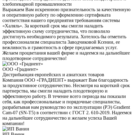
хлебопекарной промышленности
Выражаем Вам искреннюю признательность за качественную
и оперативную работу по оформлению сертификата
соответствия нашего предприятия требованиям системы
«Халяль». За короткий срок мы смогли наладить
эффективную схему сотрудничества, что позволило
достигнуть необходимого результата. Хотелось бы отметить
профессионализм специалиста Заводчиковой Ксении, ее
вежливость и грамотность в сфере предлагаемых услуг.
Желаем процветания вашей фирме и надеемся на дальнейшее
плодотворное сотрудничество!
ООО «Градиент»
Дистрибьюция европейских и азиатских товаров
Компания ООО «ГРАДИЕНТ» выражает Вам благодарность
за продуктивное сотрудничество. Несмотря на короткий срок
партнерства, мы смогли наладить плодотворную и
эффективную работу. В течение всего периода вы показали
себя, как профессиональные и порядочные специалисты,
разрабатывая нам руководство по эксплуатации (РЭ) Gradient
Cam-07 (SN-T5) в соответствии с ГОСТ 2. 610-2019. Надеемся
на дальнейшее сотрудничество и желаем успеха Вашей
компании!
ИП Ванин