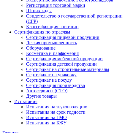
Регистрация торговой марки
Штрих коды
Свидетельство о государственной регистрации
(СГР)
Классификация гостиниц
Сертификация по отраслям
Сертификация пищевой продукции
Легкая промышленность
Оборудование
Косметика и парфюмерия
Сертификация мебельной продукции
Сертификация детской продукции
Сертификат на строительные материалы
Сертификат на упаковку
Сертификат на посуду
Сертификация производства
Автосервисы (СТО)
Другие товары
Испытания
Испытания на звукоизоляцию
Испытания на срок годности
Испытания на ГМО
Испытания на БЖУ
Главная