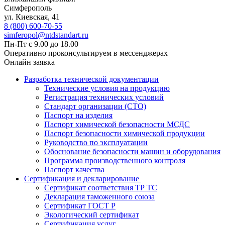
Симферополь
ул. Киевская, 41
8 (800) 600-70-55
simferopol@ntdstandart.ru
Пн-Пт с 9.00 до 18.00
Оперативно проконсультируем в мессенджерах
Онлайн заявка
Разработка технической документации
Технические условия на продукцию
Регистрация технических условий
Стандарт организации (СТО)
Паспорт на изделия
Паспорт химической безопасности МСДС
Паспорт безопасности химической продукции
Руководство по эксплуатации
Обоснование безопасности машин и оборудования
Программа производственного контроля
Паспорт качества
Сертификация и декларирование
Сертификат соответствия ТР ТС
Декларация таможенного союза
Сертификат ГОСТ Р
Экологический сертификат
Сертификация услуг