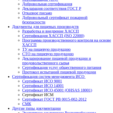
Добровольная сертификация
Декларация соответствия ГОСТ Р
Отказное письмо
Добровольный сертификат пожарной
безопасности
Документы для пищевых производств
Разработка и внедрение ХАССП
Сертификация ХАССП (ISO 22000)
Программа производственного контроля на основе
ХАССП
ТУ на пищевую продукцию
СТО на пищевую продукцию
Декларирование пищевой продукции и
продовольственного сырья
Сертификация услуг общественного питания
Протокол испытаний пищевой продукции
Сертификация систем менеджмента ИСО
Сертификат ИСО 9001
Сертификат ИСО 14001
Сертификат ИСО 45001 (OHSAS 18001)
Сертификат ИСМ
Сертификат ГОСТ РВ 0015-002-2012
СМК
Другие типы документации
Экспертное заключение Роспотребнадзора