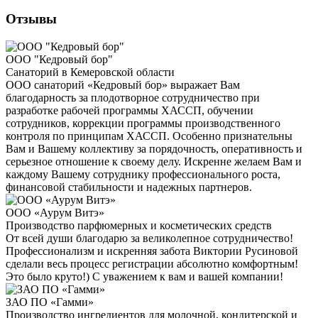
Отзывы
ООО "Кедровый бор"
Санаторий в Кемеровской области
ООО санаторий «Кедровый бор» выражает Вам
благодарность за плодотворное сотрудничество при
разработке рабочей программы ХАССП, обучении
сотрудников, коррекции программы производственного
контроля по принципам ХАССП. Особенно признательны
Вам и Вашему коллективу за порядочность, оперативность и
серьезное отношение к своему делу. Искренне желаем Вам и
каждому Вашему сотруднику профессионального роста,
финансовой стабильности и надежных партнеров.
ООО «Аурум Витэ»
Производство парфюмерных и косметических средств
От всей души благодарю за великолепное сотрудничество!
Профессионализм и искренняя забота Виктории Русиновой
сделали весь процесс регистрации абсолютно комфортным!
Это было круто!) С уважением к вам и вашей компании!
ЗАО ПО «Гамми»
Производство ингредиентов для молочной, кондитерской и