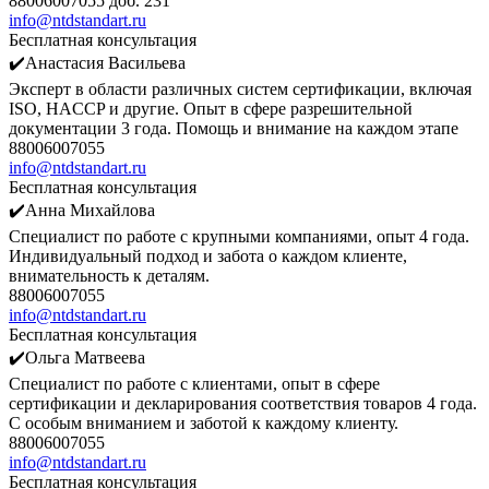
88006007055 доб. 231
info@ntdstandart.ru
Бесплатная консультация
✔️Анастасия Васильева
Эксперт в области различных систем сертификации, включая
ISO, HACCP и другие. Опыт в сфере разрешительной
документации 3 года. Помощь и внимание на каждом этапе
88006007055
info@ntdstandart.ru
Бесплатная консультация
✔️Анна Михайлова
Специалист по работе с крупными компаниями, опыт 4 года.
Индивидуальный подход и забота о каждом клиенте,
внимательность к деталям.
88006007055
info@ntdstandart.ru
Бесплатная консультация
✔️Ольга Матвеева
Специалист по работе с клиентами, опыт в сфере
сертификации и декларирования соответствия товаров 4 года.
С особым вниманием и заботой к каждому клиенту.
88006007055
info@ntdstandart.ru
Бесплатная консультация