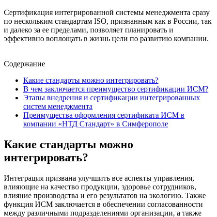
Сертификация интегрированной системы менеджмента сразу
по нескольким стандартам ISO, признанным как в России, так
и далеко за ее пределами, позволяет планировать и
эффективно воплощать в жизнь цели по развитию компании.
Содержание
Какие стандарты можно интегрировать?
В чем заключается преимущество сертификации ИСМ?
Этапы внедрения и сертификации интегрированных
систем менеджмента
Преимущества оформления сертификата ИСМ в
компании «НТД Стандарт» в Симферополе
Какие стандарты можно
интегрировать?
Интеграция призвана улучшить все аспекты управления,
влияющие на качество продукции, здоровье сотрудников,
влияние производства и его результатов на экологию. Также
функция ИСМ заключается в обеспечении согласованности
между различными подразделениями организации, а также