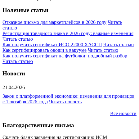
Полезные статьи
Отказное письмо для маркетплейсов в 2026 году
Читать
статью
Регистрация товарного знака в 2026 году: важные изменения
Читать статью
Как получить сертификат ИСО 22000 ХАССП
Читать статью
Как сертифицировать овощи в вакууме
Читать статью
Как получить сертификат на футболки: подробный разбор
Читать статью
Новости
21.04.2026
Закон о платформенной экономике: изменения для продавцов
с 1 октября 2026 года
Читать новость
Все новости
Благодарственные письма
Скачать бланк заявления на сертификацию ИСМ