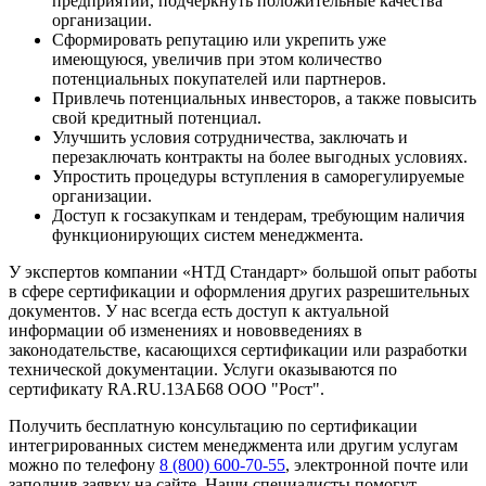
предприятий, подчеркнуть положительные качества
организации.
Сформировать репутацию или укрепить уже
имеющуюся, увеличив при этом количество
потенциальных покупателей или партнеров.
Привлечь потенциальных инвесторов, а также повысить
свой кредитный потенциал.
Улучшить условия сотрудничества, заключать и
перезаключать контракты на более выгодных условиях.
Упростить процедуры вступления в саморегулируемые
организации.
Доступ к госзакупкам и тендерам, требующим наличия
функционирующих систем менеджмента.
У экспертов компании «НТД Стандарт» большой опыт работы
в сфере сертификации и оформления других разрешительных
документов. У нас всегда есть доступ к актуальной
информации об изменениях и нововведениях в
законодательстве, касающихся сертификации или разработки
технической документации. Услуги оказываются по
сертификату RA.RU.13АБ68 ООО "Рост".
Получить бесплатную консультацию по сертификации
интегрированных систем менеджмента или другим услугам
можно по телефону
8 (800) 600-70-55
, электронной почте или
заполнив заявку на сайте. Наши специалисты помогут