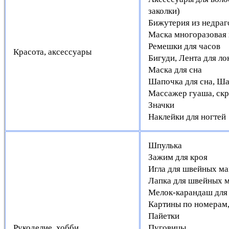
заколки)
Бижутерия из недраг
Маска многоразовая 
Ремешки для часов
Красота, аксессуары
Бигуди, Лента для ло
Маска для сна
Шапочка для сна, Ша
Массажер гуаша, скр
Значки
Наклейки для ногтей
Шпулька
Зажим для кроя
Игла для швейных м
Лапка для швейных
Мелок-карандаш для
Картины по номерам,
Пайетки
Рукоделие, хобби
Пуговицы