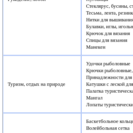
Стеклярус, бусины, с
Тесьма, лента, резин
Нитки для вышивани
Булавки, иглы, иголь
Крючок для вязания
Спицы для вязания
Манекен
Удочки рыболовные
Крючки рыболовные, 
Принадлежности для 
Туризм, отдых на природе
Катушки с леской дл
Палатка туристическ
Мангал
Лопаты туристическ
Баскетбольное кольц
Волейбольная сетка