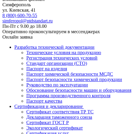
Симферополь
ул. Киевская, 41
8 (800) 600-70-55
simferopol@ntdstandart.ru
Пн-Пт с 9.00 до 18.00
Оперативно проконсультируем в мессенджерах
Онлайн заявка
Разработка технической документации
Технические условия на продукцию
Регистрация технических условий
Стандарт организации (СТО)
Паспорт на изделия
Паспорт химической безопасности МСДС
Паспорт безопасности химической продукции
Руководство по эксплуатации
Обоснование безопасности машин и оборудования
Программа производственного контроля
Паспорт качества
Сертификация и декларирование
Сертификат соответствия ТР ТС
Декларация таможенного союза
Сертификат ГОСТ Р
Экологический сертификат
Сертификация услуг