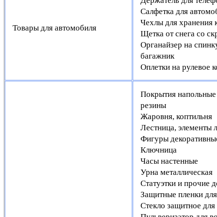
Держатель для теле
Салфетка для автомо
Чехлы для хранения 
Товары для автомобиля
Щетка от снега со с
Органайзер на спинку
багажник
Оплетки на рулевое к
Покрытия напольные 
резины
Жаровня, коптильня
Лестница, элементы 
Фигуры декоративны
Ключница
Часы настенные
Урна металлическая
Статуэтки и прочие 
Защитные пленки дл
Стекло защитное для
Пульверизатор для в