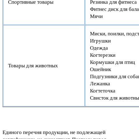
Спортивные товары
Резинка для фитнеса
Фитнес диск для бал
Мячи
Миски, поилки, подс
Игрушки
Одежда
Когтерезки
Кормушки для птиц
Товары для животных
Ошейник
Подгузники для соб
Лежанка
Когтеточка
Свисток для животн
Единого перечня продукции, не подлежащей