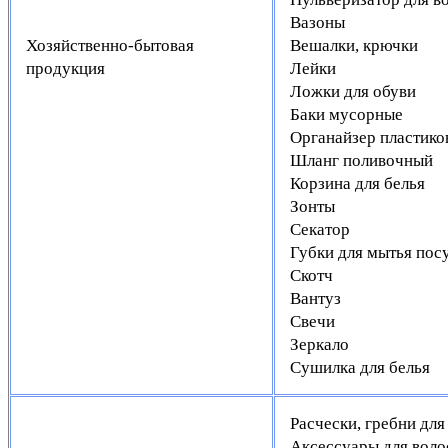
Вазоны
Хозяйственно-бытовая
Вешалки, крючки
продукция
Лейки
Ложки для обуви
Баки мусорные
Органайзер пластик
Шланг поливочный
Корзина для белья
Зонты
Секатор
Губки для мытья пос
Скотч
Вантуз
Свечи
Зеркало
Сушилка для белья
Расчески, гребни дл
Аксессуары для волос