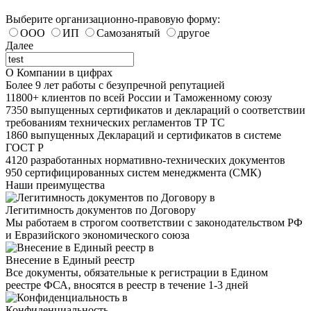
Выберите организационно-правовую форму:
ООО
ИП
Самозанятый
другое
Далее
О Компании в цифрах
Более
9
лет
работы с безупречной репутацией
11800+
клиентов по всей России и Таможенному союзу
7350
выпущенных сертификатов и деклараций о соответствии
требованиям технических регламентов ТР ТС
1860
выпущенных Деклараций и сертификатов в системе
ГОСТ Р
4120
разработанных нормативно-технических документов
950
сертифицированных систем менеджмента (СМК)
Наши преимущества
Легитимность документов по Договору
Мы работаем в строгом соответствии с законодательством РФ
и Евразийского экономического союза
Внесение в Единый реестр
Все документы, обязательные к регистрации в Едином
реестре ФСА, вносятся в реестр в течение 1-3 дней
Конфиденциальность