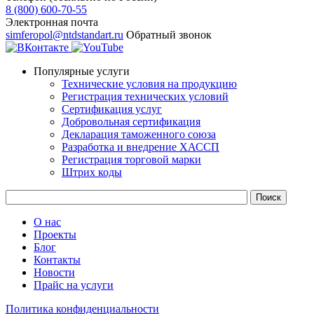
8 (800) 600-70-55
Электронная почта
simferopol@ntdstandart.ru
Обратный звонок
Популярные услуги
Технические условия на продукцию
Регистрация технических условий
Сертификация услуг
Добровольная сертификация
Декларация таможенного союза
Разработка и внедрение ХАССП
Регистрация торговой марки
Штрих коды
О нас
Проекты
Блог
Контакты
Новости
Прайс на услуги
Политика конфиденциальности