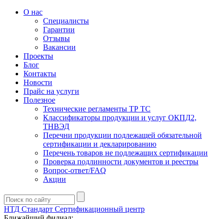
О нас
Специалисты
Гарантии
Отзывы
Вакансии
Проекты
Блог
Контакты
Новости
Прайс на услуги
Полезное
Технические регламенты ТР ТС
Классификаторы продукции и услуг ОКПД2,
ТНВЭД
Перечни продукции подлежащей обязательной
сертификации и декларированию
Перечень товаров не подлежащих сертификации
Проверка подлинности документов и реестры
Вопрос-ответ/FAQ
Акции
НТД Стандарт
Сертификационный центр
Ближайший филиал: