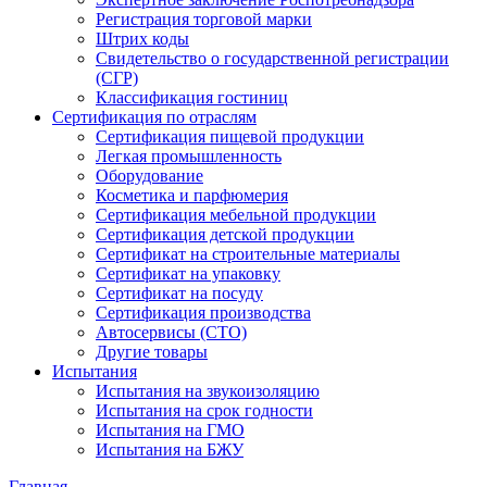
Регистрация торговой марки
Штрих коды
Свидетельство о государственной регистрации
(СГР)
Классификация гостиниц
Сертификация по отраслям
Сертификация пищевой продукции
Легкая промышленность
Оборудование
Косметика и парфюмерия
Сертификация мебельной продукции
Сертификация детской продукции
Сертификат на строительные материалы
Сертификат на упаковку
Сертификат на посуду
Сертификация производства
Автосервисы (СТО)
Другие товары
Испытания
Испытания на звукоизоляцию
Испытания на срок годности
Испытания на ГМО
Испытания на БЖУ
Главная