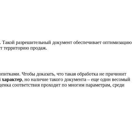
. Такой разрешительный документ обеспечивает оптимизацию
ет территорию продаж.
тками. Чтобы доказать, что такая обработка не причинит
 характер
, но наличие такого документа – еще один весомый
енка соответствия проходит по многим параметрам, среди