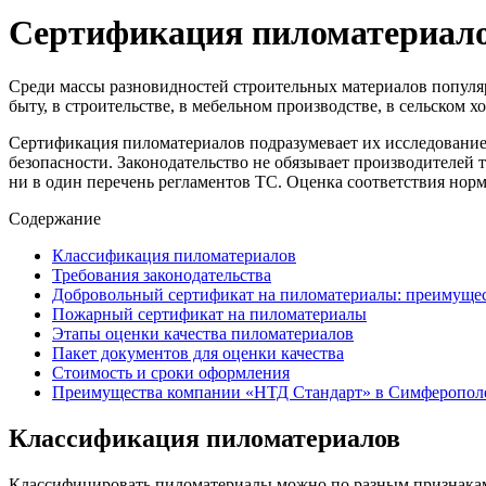
Сертификация пиломатериал
Среди массы разновидностей строительных материалов популя
быту, в строительстве, в мебельном производстве, в сельском 
Сертификация пиломатериалов подразумевает их исследование,
безопасности. Законодательство не обязывает производителей
ни в один перечень регламентов ТС. Оценка соответствия нор
Содержание
Классификация пиломатериалов
Требования законодательства
Добровольный сертификат на пиломатериалы: преимуще
Пожарный сертификат на пиломатериалы
Этапы оценки качества пиломатериалов
Пакет документов для оценки качества
Стоимость и сроки оформления
Преимущества компании «НТД Стандарт» в Симферопол
Классификация пиломатериалов
Классифицировать пиломатериалы можно по разным признакам.