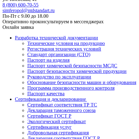
8 (800) 600-70-55
simferopol@ntdstandart.ru
Пн-Пт с 9.00 до 18.00
Оперативно проконсультируем в мессенджерах
Онлайн заявка
Разработка технической документации
Технические условия на продукцию
Регистрация технических условий
Стандарт организации (СТО)
Паспорт на изделия
Паспорт химической безопасности МСДС
Паспорт безопасности химической продукции
Руководство по эксплуатации
Обоснование безопасности машин и оборудования
Программа производственного контроля
Паспорт качества
Сертификация и декларирование
Сертификат соответствия ТР ТС
Декларация таможенного союза
Сертификат ГОСТ Р
Экологический сертификат
Сертификация услуг
Добровольная сертификация
Декларация соответствия ГОСТ Р