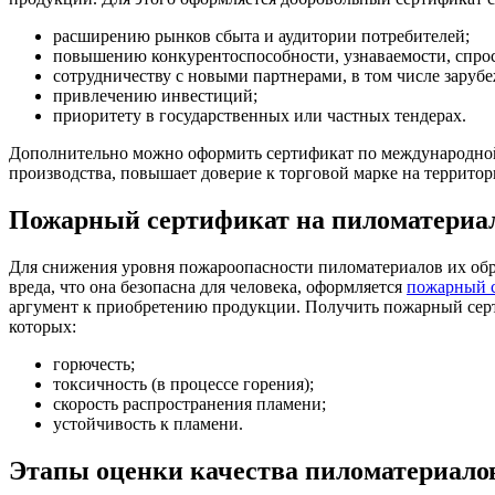
расширению рынков сбыта и аудитории потребителей;
повышению конкурентоспособности, узнаваемости, спрос
сотрудничеству с новыми партнерами, в том числе заруб
привлечению инвестиций;
приоритету в государственных или частных тендерах.
Дополнительно можно оформить сертификат по международной
производства, повышает доверие к торговой марке на террито
Пожарный сертификат на пиломатери
Для снижения уровня пожароопасности пиломатериалов их обр
вреда, что она безопасна для человека, оформляется
пожарный с
аргумент к приобретению продукции. Получить пожарный серт
которых:
горючесть;
токсичность (в процессе горения);
скорость распространения пламени;
устойчивость к пламени.
Этапы оценки качества пиломатериало