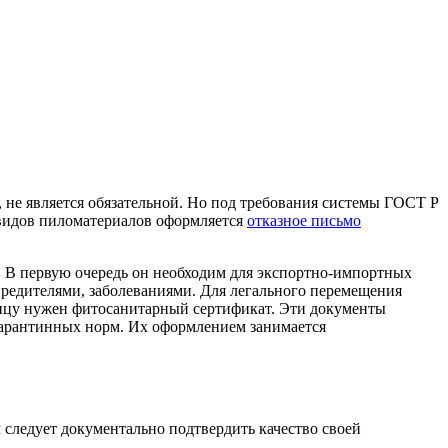
, не является обязательной. Но под требования системы ГОСТ Р
 видов пиломатериалов оформляется
отказное письмо
 В первую очередь он необходим для экспортно-импортных
вредителями, заболеваниями. Для легального перемещения
ницу нужен фитосанитарный сертификат. Эти документы
арантинных норм. Их оформлением занимается
следует документально подтвердить качество своей