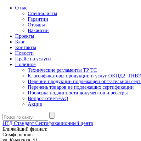
О нас
Специалисты
Гарантии
Отзывы
Вакансии
Проекты
Блог
Контакты
Новости
Прайс на услуги
Полезное
Технические регламенты ТР ТС
Классификаторы продукции и услуг ОКПД2, ТНВ
Перечни продукции подлежащей обязательной сер
Перечень товаров не подлежащих сертификации
Проверка подлинности документов и реестры
Вопрос-ответ/FAQ
Акции
НТД Стандарт
Сертификационный центр
Ближайший филиал:
Симферополь
ул. Киевская, 41