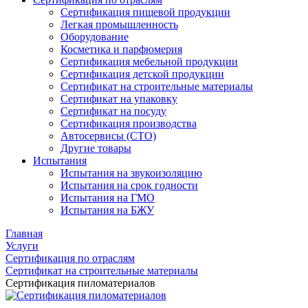
Сертификация пищевой продукции
Легкая промышленность
Оборудование
Косметика и парфюмерия
Сертификация мебельной продукции
Сертификация детской продукции
Сертификат на строительные материалы
Сертификат на упаковку
Сертификат на посуду
Сертификация производства
Автосервисы (СТО)
Другие товары
Испытания
Испытания на звукоизоляцию
Испытания на срок годности
Испытания на ГМО
Испытания на БЖУ
Главная
Услуги
Сертификация по отраслям
Сертификат на строительные материалы
Сертификация пиломатериалов