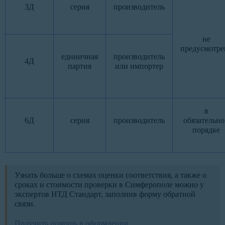
3Д
серия
производитель
не
предусмотре
единичная
производитель
4Д
партия
или импортер
в
6Д
серия
производитель
обязательн
порядке
Узнать больше о схемах оценки соответствия, а также о
сроках и стоимости проверки в Симферополе можно у
экспертов НТД Стандарт, заполнив форму обратной
связи.
Получить помощь в оформлении