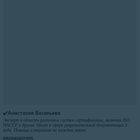
✔️Анастасия Васильева
Эксперт в области различных систем сертификации, включая ISO,
HACCP и другие. Опыт в сфере разрешительной документации 3
года. Помощь и внимание на каждом этапе
88006007055