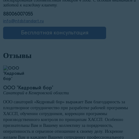
декларирования соответствия товаров 4 года. С особым вниманием и
заботой к каждому клиенту.
88006007055
info@ntdstandart.ru
Бесплатная консультация
Отзывы
ООО "Кедровый бор"
Санаторий в Кемеровской области
ООО санаторий «Кедровый бор» выражает Вам благодарность за
плодотворное сотрудничество при разработке рабочей программы
ХАССП, обучении сотрудников, коррекции программы
производственного контроля по принципам ХАССП. Особенно
признательны Вам и Вашему коллективу за порядочность,
оперативность и серьезное отношение к своему делу. Искренне
желаем Вам и каждому Вашему сотруднику профессионального