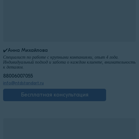
✔️Анна Михайлова
Специалист по работе с крупными компаниями, опыт 4 года.
Индивидуальный подход и забота о каждом клиенте, внимательность
к деталям.
88006007055
info@ntdstandart.ru
Бесплатная консультация