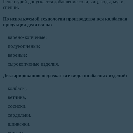
Рецептурой допускается добавление соли, яиц, воды, муки,
специй.
По используемой технологии производства вся колбасная
продукция делится на:
варено-копченые;
полукопченые;
вареные;
сырокопченые изделия.
Декларированию подлежат все виды колбасных изделий:
колбасы,
ветчина,
сосиски,
сардельки,
шпикачки,
купаты,