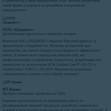
и грамотность в сфере предлагаемых услуг. Желаем процветания
вашей фирме и надеемся на дальнейшее плодотворное
сотрудничество!
ООО «Градиент»
Дистрибьюция европейских и азиатских товаров
Компания ООО «ГРАДИЕНТ» выражает Вам благодарность за
продуктивное сотрудничество. Несмотря на короткий срок
партнерства, мы смогли наладить плодотворную и эффективную
работу. В течение всего периода вы показали себя, как
профессиональные и порядочные специалисты, разрабатывая нам
руководство по эксплуатации (РЭ) Gradient Cam-07 (SN-T5) в
соответствии с ГОСТ 2. 610-2019. Надеемся на дальнейшее
сотрудничество и желаем успеха Вашей компании!
ИП Ванин
Продажа импортных продуктов из США
Выражаю признательность за проведенную работу по
декларированию пищевой продукции, разработку технических
условий и регистрацию штрих-кодов на наш ассортимент изделий. А