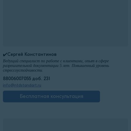
✔️Сергей Константинов
Ведущий специалист по работе с клиентами, опыт в сфере
разрешительной документации 5 лет. Повышенный уровень
стрессоустойчивости.
88006007055 доб. 231
info@ntdstandart.ru
Бесплатная консультация