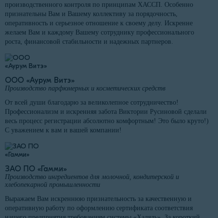
производственного контроля по принципам ХАССП. Особенно
признательны Вам и Вашему коллективу за порядочность,
оперативность и серьезное отношение к своему делу. Искренне
желаем Вам и каждому Вашему сотруднику профессионального
роста, финансовой стабильности и надежных партнеров.
ООО «Аурум Витэ»
Производство парфюмерных и косметических средств
От всей души благодарю за великолепное сотрудничество!
Профессионализм и искренняя забота Виктории Русиновой сделали
весь процесс регистрации абсолютно комфортным! Это было круто!)
С уважением к вам и вашей компании!
ЗАО ПО «Гамми»
Производство ингредиентов для молочной, кондитерской и
хлебопекарной промышленности
Выражаем Вам искреннюю признательность за качественную и
оперативную работу по оформлению сертификата соответствия
нашего предприятия требованиям системы «Халяль». За короткий