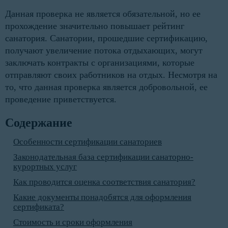
Данная проверка не является обязательной, но ее
прохождение значительно повышает рейтинг
санатория. Санатории, прошедшие сертификацию,
получают увеличение потока отдыхающих, могут
заключать контракты с организациями, которые
отправляют своих работников на отдых. Несмотря на
то, что данная проверка является добровольной, ее
проведение приветствуется.
Содержание
Особенности сертификации санаториев
Законодательная база сертификации санаторно-
курортных услуг
Как проводится оценка соответствия санатория?
Какие документы понадобятся для оформления
сертификата?
Стоимость и сроки оформления