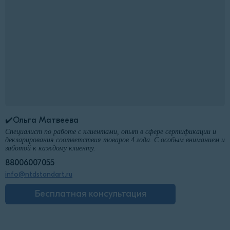
✔️Ольга Матвеева
Специалист по работе с клиентами, опыт в сфере сертификации и
декларирования соответствия товаров 4 года. С особым вниманием и
заботой к каждому клиенту.
88006007055
info@ntdstandart.ru
Бесплатная консультация